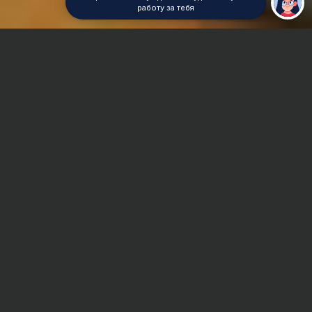
работу за тебя
Главная
Курсовая работа
Политология
Сроки и Стоимость