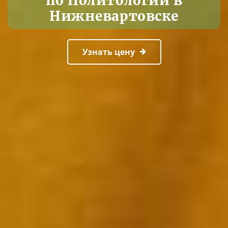
по Политологии в
Нижневартовске
Узнать цену