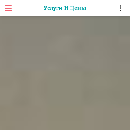
Услуги И Цены