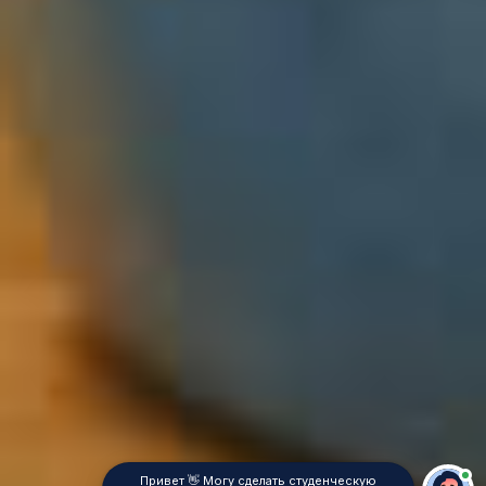
Привет 👋 Могу сделать студенческую