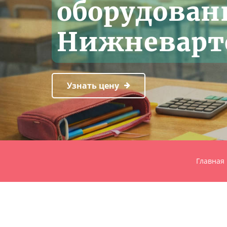
оборудован
Нижневарт
Узнать цену
Главная