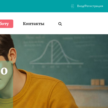
Вход/Регистрация
Контакты
боту
по