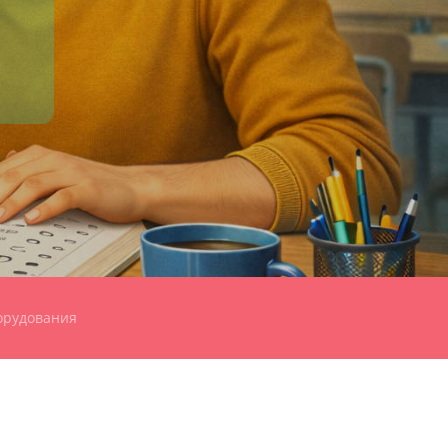
орудования