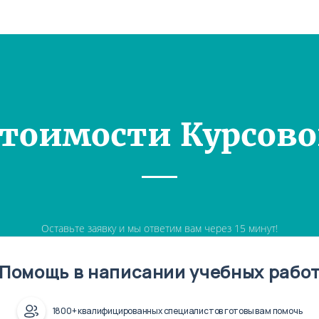
Стоимости Курсово
Оставьте заявку и мы ответим вам через 15 минут!
Помощь в написании учебных рабо
1800+ квалифицированных специалистов готовы вам помочь