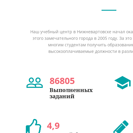
Наш учебный центр в Нижневартовске начал ок
этого замечательного города в 2005 году. За эт
многим студентам получить образование 
высокооплачиваемые должности в разл
86805
Выполненных
заданий
4
,
9