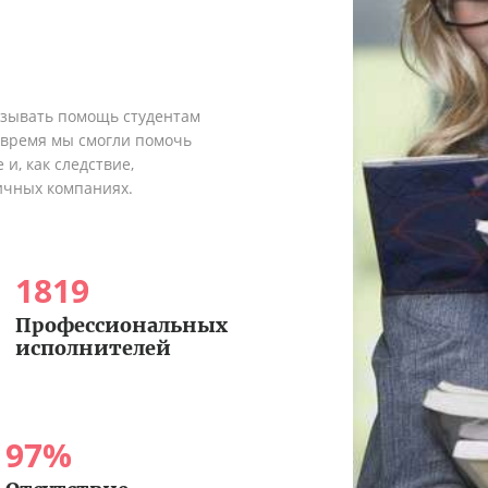
азывать помощь студентам
о время мы смогли помочь
и, как следствие,
ичных компаниях.
1819
Профессиональных
исполнителей
97
%