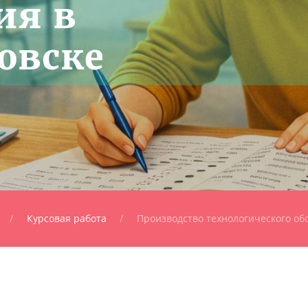
ия в
овске
Курсовая работа
Производство технологического об