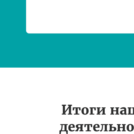
Итоги на
деятельн