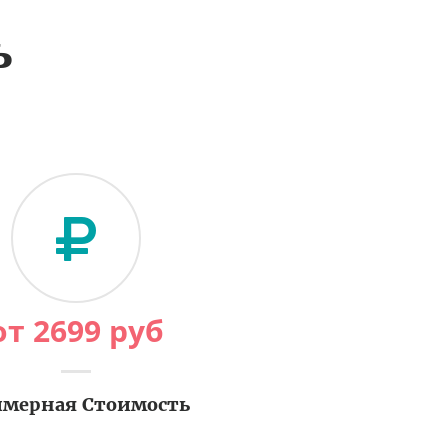
ь
от
2699
руб
мерная Стоимость