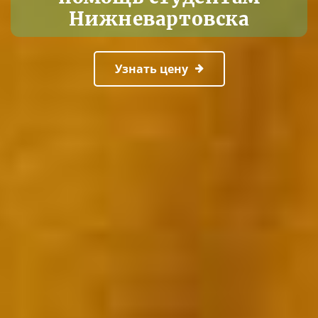
Нижневартовска
Узнать цену