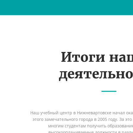
Итоги на
деятельн
Наш учебный центр в Нижневартовске начал ок
этого замечательного города в 2005 году. За эт
многим студентам получить образование 
высокооплачиваемые должности в разл