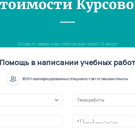
Стоимости Курсово
Оставьте заявку и мы ответим вам через 15 минут!
Помощь в написании учебных рабо
1800+ квалифицированных специалистов готовы вам помочь