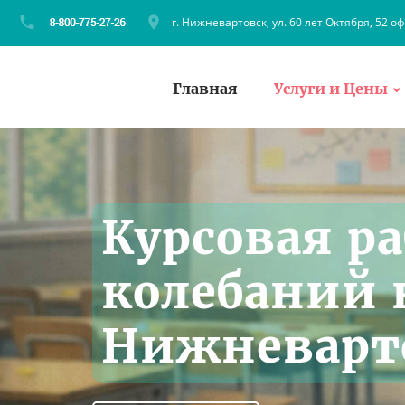
г. Нижневартовск, ул. 60 лет Октября, 52 оф
Главная
Услуги и Цены
Курсовая р
колебаний н
Нижневарт