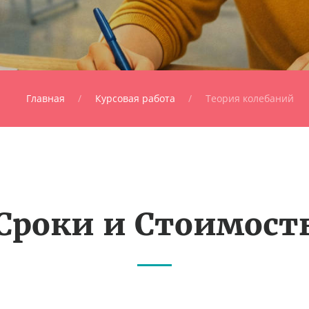
Главная
Курсовая работа
Теория колебаний
Сроки и Стоимост