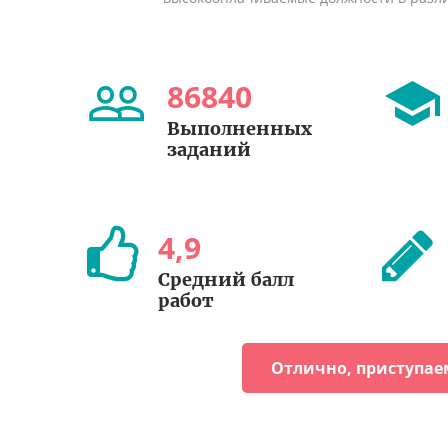
86840
Выполненных
заданий
4
,
9
Средний балл
работ
Отлично, приступае