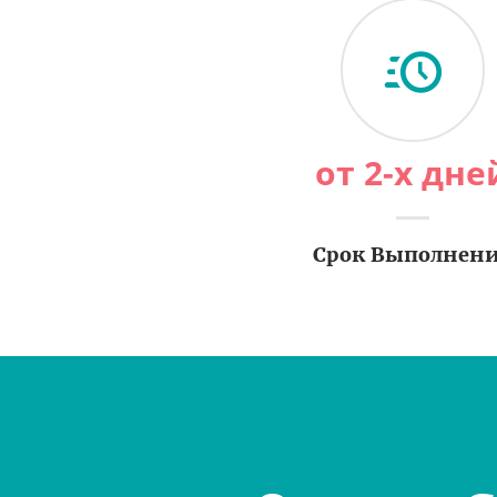
от 2-х дне
Срок Выполнен