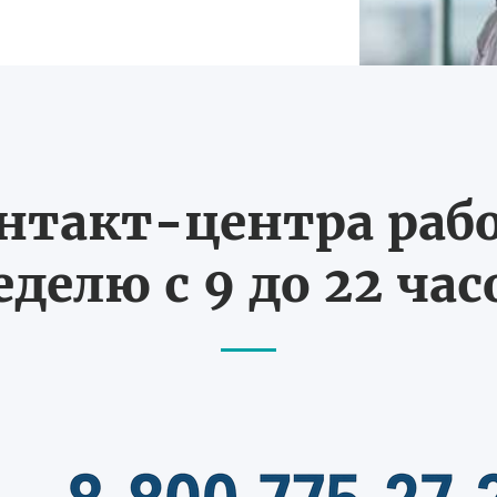
нтакт-центра рабо
еделю с 9 до 22 час