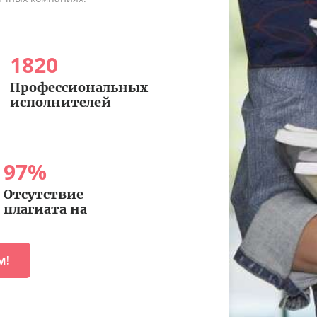
1820
Профессиональных
исполнителей
97
%
Отсутствие
плагиата на
м!