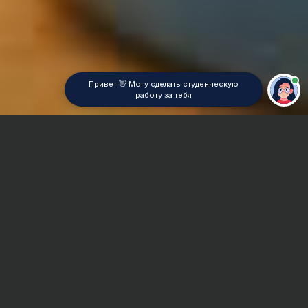
Привет 👋 Могу сделать студенческую
работу за тебя
Главная
Курсовая работа
Вычислительная математика
Сроки и Стоимость