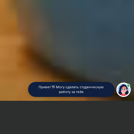
Привет 👋 Могу сделать студенческую
работу за тебя
Главная
Курсовая работа
Зоотехника