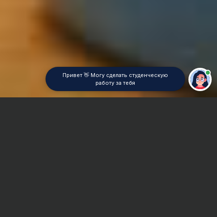
Привет 👋 Могу сделать студенческую
работу за тебя
Главная
Отчет по практике
Антенны и устройства СВЧ
Сроки и Стоимость