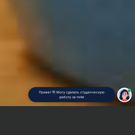
Привет 👋 Могу сделать студенческую
работу за тебя
Главная
Отчет по практике
Экономика отрасли