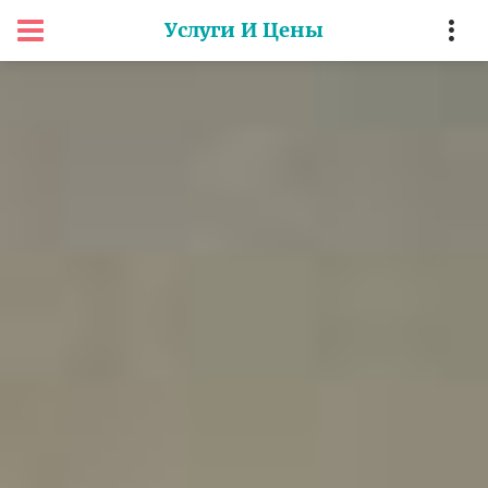
Услуги И Цены