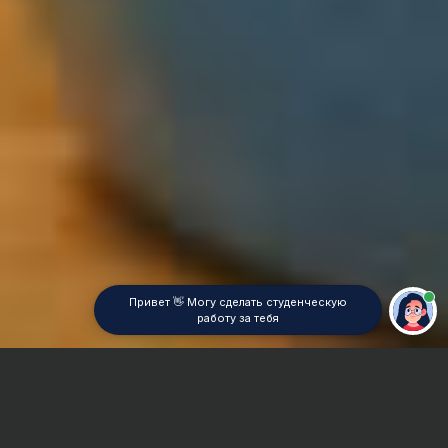
Привет 👋 Могу сделать студенческую
работу за тебя
Главная
Отчет по практике
Электроэнергетика