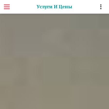
Услуги И Цены