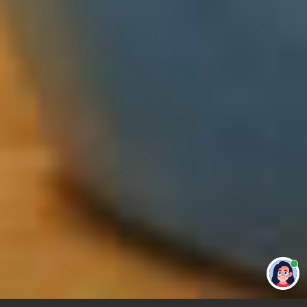
Привет 👋 Могу сделать студенческую
работу за тебя