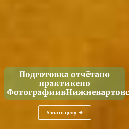
Подготовка отчётапо
практикeпо
ФотографиивНижневартовс
Узнать цену