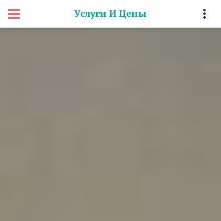
Услуги И Цены