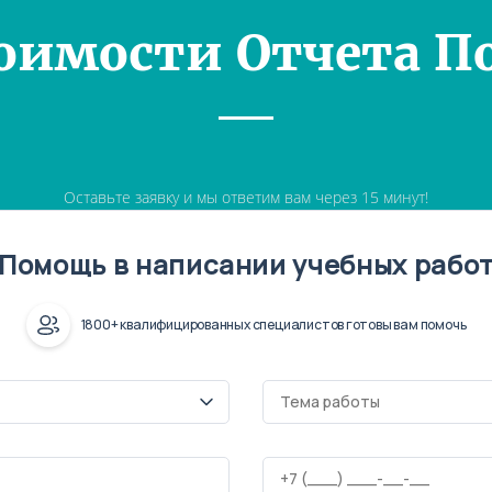
оимости Отчета П
Оставьте заявку и мы ответим вам через 15 минут!
Помощь в написании учебных рабо
1800+ квалифицированных специалистов готовы вам помочь