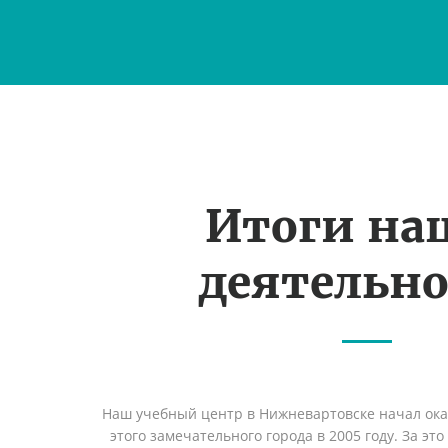
Итоги на
деятельн
Наш учебный центр в Нижневартовске начал ок
этого замечательного города в 2005 году. За эт