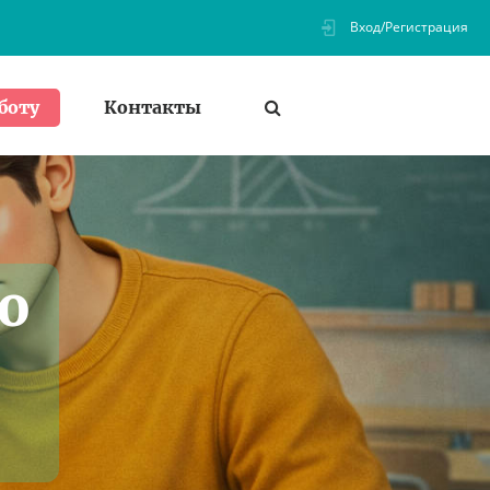
Вход/Регистрация
Контакты
боту
о