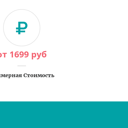
от
1699
руб
мерная Стоимость