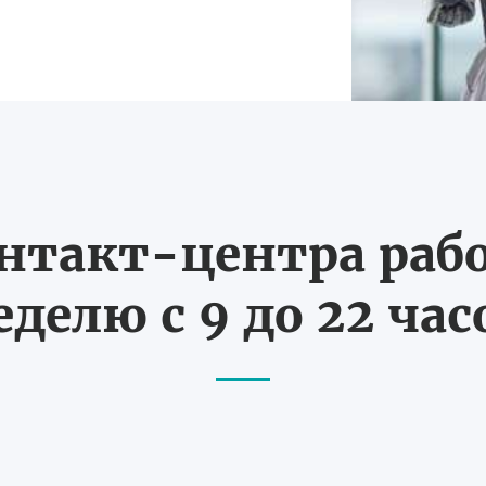
нтакт-центра рабо
еделю с 9 до 22 час