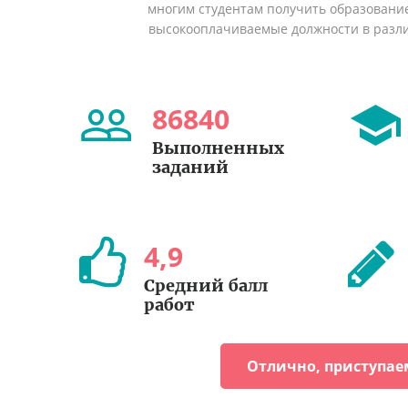
многим студентам получить образование 
высокооплачиваемые должности в разл
86840
Выполненных
заданий
4
,
9
Средний балл
работ
Отлично, приступае