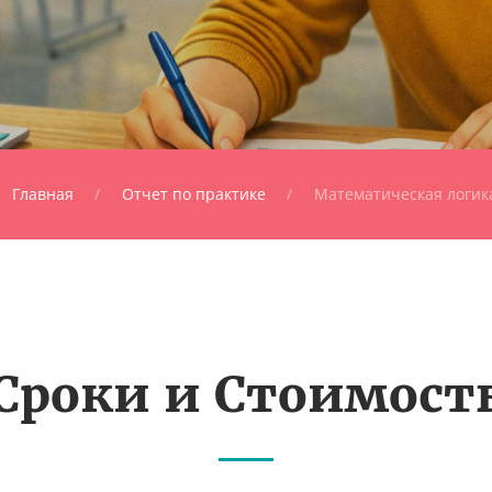
Главная
Отчет по практике
Математическая логик
Сроки и Стоимост