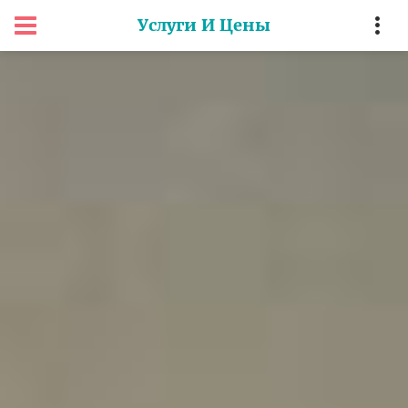
Услуги И Цены