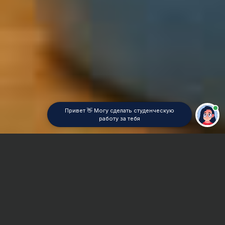
Привет 👋 Могу сделать студенческую
работу за тебя
Главная
Отчет по практике
Микробиология
Сроки и Стоимость