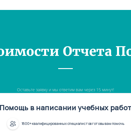
оимости Отчета П
Оставьте заявку и мы ответим вам через 15 минут!
Помощь в написании учебных рабо
1800+ квалифицированных специалистов готовы вам помочь