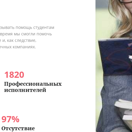
азывать помощь студентам
о время мы смогли помочь
и, как следствие,
ичных компаниях.
1820
Профессиональных
исполнителей
97
%
Отсутствие