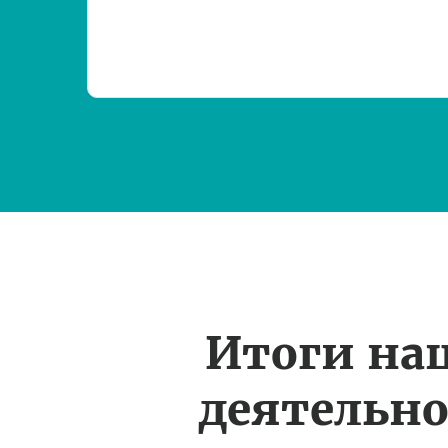
Итоги на
деятельн