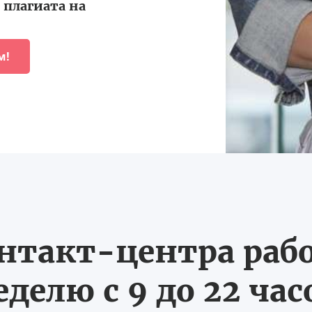
плагиата на
м!
нтакт-центра рабо
еделю с 9 до 22 час