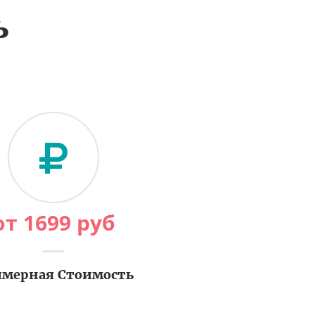
ь
от
1699
руб
мерная Стоимость