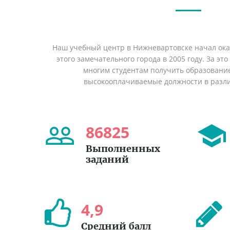
Наш учебный центр в Нижневартовске начал ок
этого замечательного города в 2005 году. За эт
многим студентам получить образование 
высокооплачиваемые должности в разл
86825
Выполненных
заданий
4
,
9
Средний балл