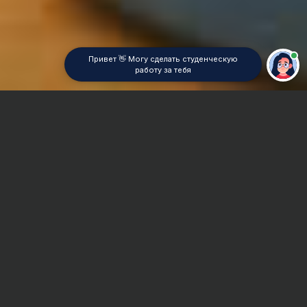
Привет 👋 Могу сделать студенческую
работу за тебя
Главная
Отчет по практике
Теплоэлектроцентрали (ТЭЦ)
Сроки и Стоимость