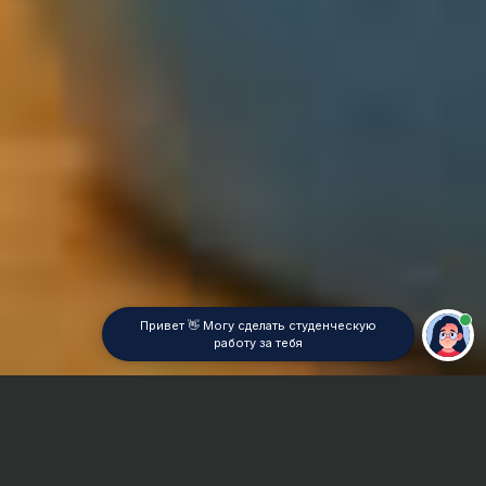
Привет 👋 Могу сделать студенческую
работу за тебя
Главная
Отчет по практике
Ценообразование