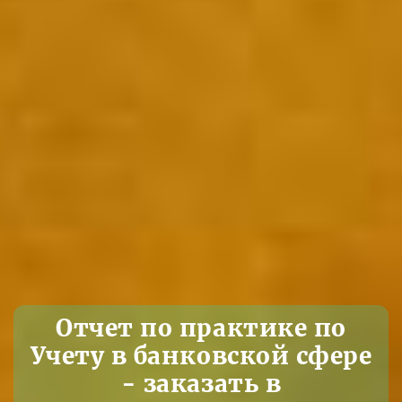
Отчет по практике по
Учету в банковской сфере
- заказать в