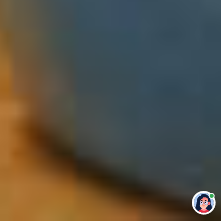
Привет 👋 Могу сделать студенческую
работу за тебя