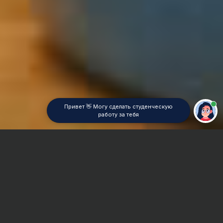
Привет 👋 Могу сделать студенческую
работу за тебя
Главная
Реферат
Агрохимия
Сроки и Стоимость