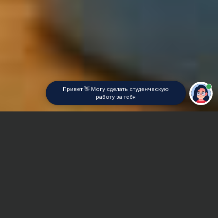
Привет 👋 Могу сделать студенческую
работу за тебя
Главная
Реферат
Археология
Сроки и Стоимость