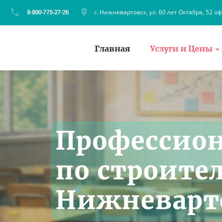
г. Нижневартовск, ул. 60 лет Октября, 52 оф
Главная
Услуги и Цены
Профессио
по строите
Нижневарто