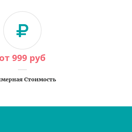
от
999
руб
мерная Стоимость