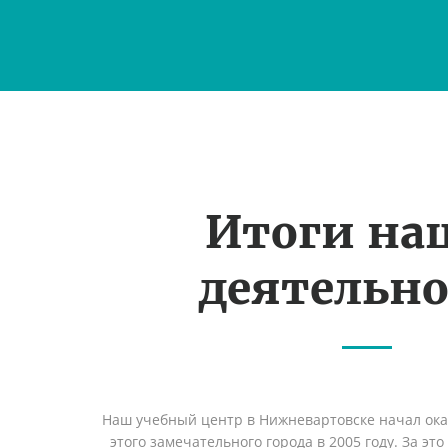
Итоги на
деятельн
Наш учебный центр в Нижневартовске начал ок
этого замечательного города в 2005 году. За эт