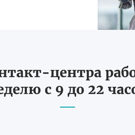
нтакт-центра рабо
еделю с 9 до 22 час