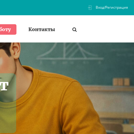
Вход/Регистрация
Контакты
боту
т