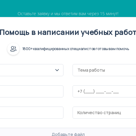
Оставьте заявку и мы ответим вам через 15 минут!
Помощь в написании учебных рабо
1800+ квалифицированных специалистов готовы вам помочь
Добавьте файл