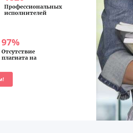
Профессиональных
исполнителей
97
%
Отсутствие
плагиата на
м!