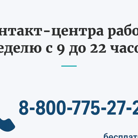
нтакт-центра рабо
еделю с 9 до 22 час