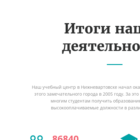
Итоги на
деятельн
Наш учебный центр в Нижневартовске начал ок
этого замечательного города в 2005 году. За эт
многим студентам получить образование 
высокооплачиваемые должности в разл
86840