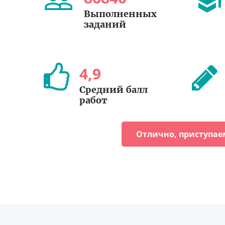
Выполненных
заданий
4
,
9
Средний балл
работ
Отлично, приступае