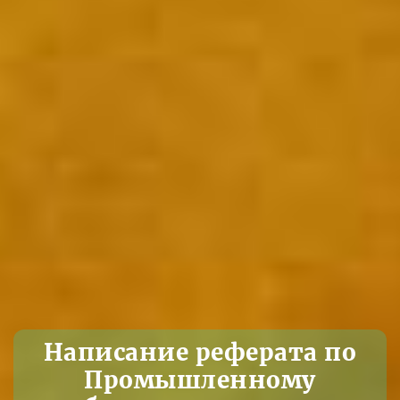
Написание реферата по
Промышленному