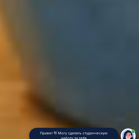
Привет 👋 Могу сделать студенческую
работу за тебя