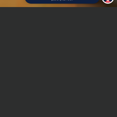
Главная
Реферат
Промышленное рыбоводство
Сроки и Стоимость