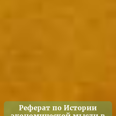
Реферат по Истории
экономической мысли в