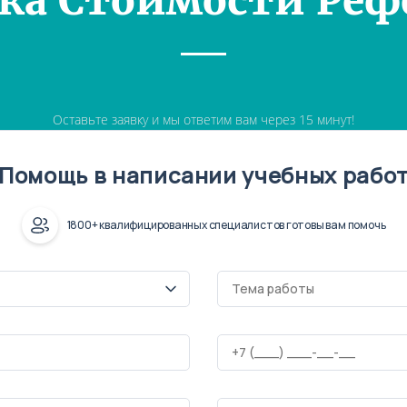
ка Стоимости Реф
Оставьте заявку и мы ответим вам через 15 минут!
Помощь в написании учебных рабо
1800+ квалифицированных специалистов готовы вам помочь