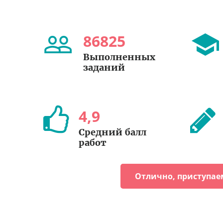
86825
Выполненных
заданий
4
,
9
Средний балл
работ
Отлично, приступае