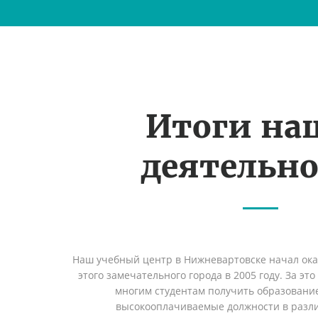
Итоги на
деятельн
Наш учебный центр в Нижневартовске начал ок
этого замечательного города в 2005 году. За эт
многим студентам получить образование 
высокооплачиваемые должности в разл