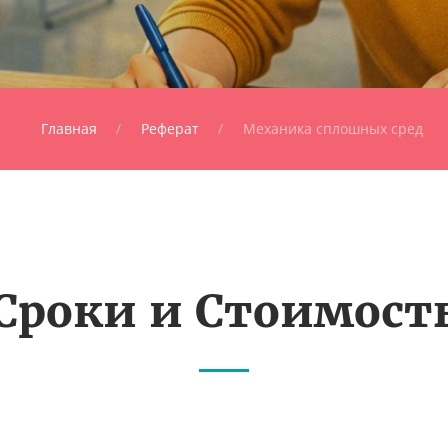
Главная
Реферат
Механика сплошных сред
Сроки и Стоимост