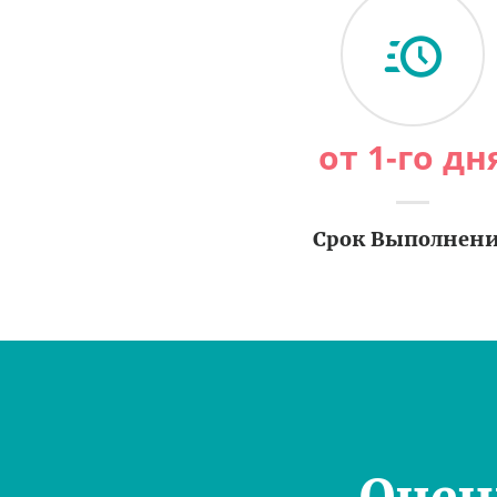
от 1-го дн
Срок Выполнен