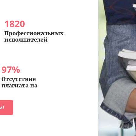
1820
Профессиональных
исполнителей
97
%
Отсутствие
плагиата на
м!