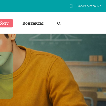
Вход/Регистрация
Контакты
боту
в