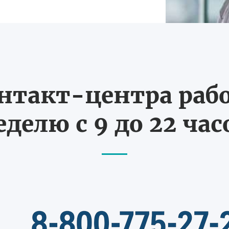
нтакт-центра рабо
еделю с 9 до 22 час