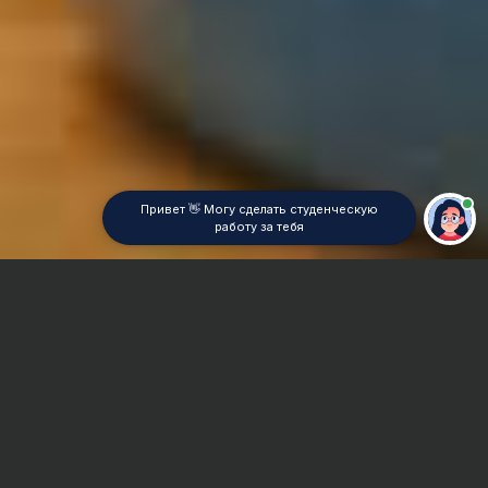
Привет 👋 Могу сделать студенческую
работу за тебя
Главная
Реферат
Охрана труда и техника безопасности
Сроки и Стоимость