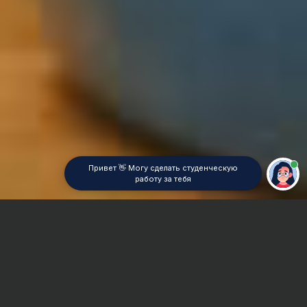
Привет 👋 Могу сделать студенческую
работу за тебя
Главная
Реферат
Теория функций комплексного переменного (ТФКП)