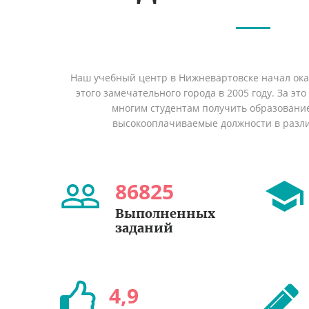
Наш учебный центр в Нижневартовске начал ок
этого замечательного города в 2005 году. За эт
многим студентам получить образование 
высокооплачиваемые должности в разл
86825
Выполненных
заданий
4
,
9