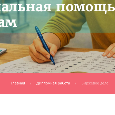
нальная помощ
ам
Главная
Дипломная работа
Биржевое дело