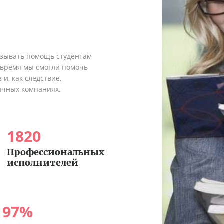
азывать помощь студентам
о время мы смогли помочь
и, как следствие,
ичных компаниях.
1820
Профессиональных
исполнителей
97
%