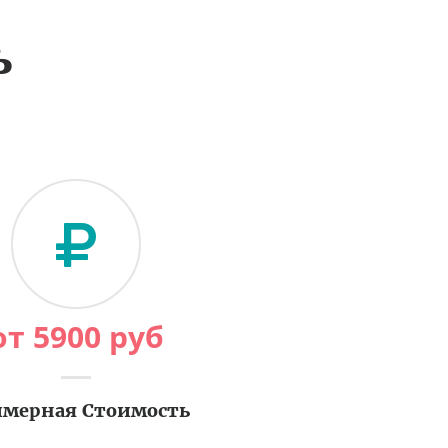
ь
от
5900
руб
мерная Стоимость