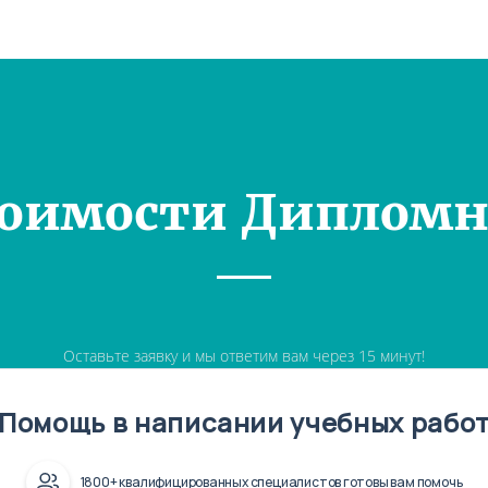
тоимости Дипломн
Оставьте заявку и мы ответим вам через 15 минут!
Помощь в написании учебных рабо
1800+ квалифицированных специалистов готовы вам помочь