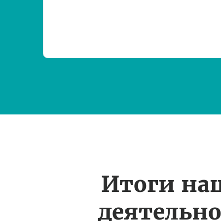
Итоги на
деятельн