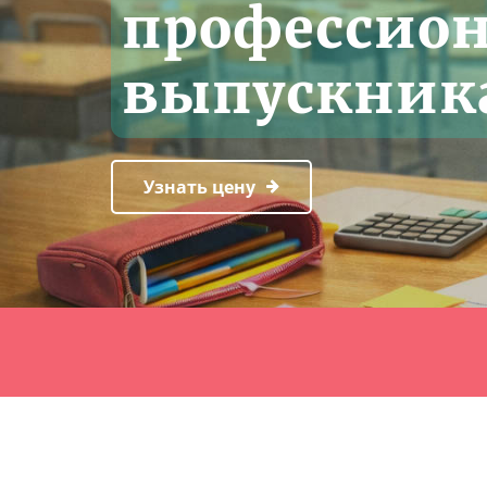
профессио
выпускник
Узнать цену