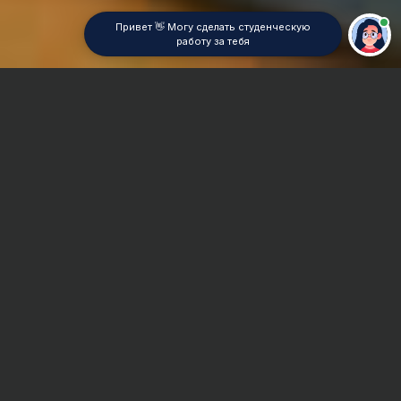
Привет 👋 Могу сделать студенческую
работу за тебя
Главная
Дипломная работа
Информационные системы
Сроки и Стоимость