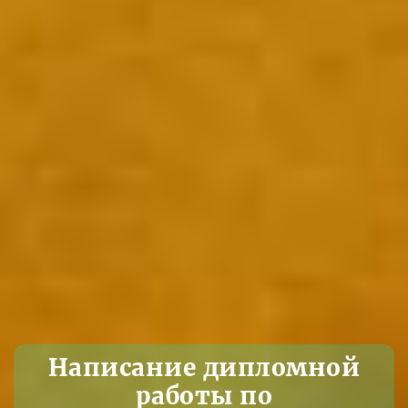
Написание дипломной
работы по