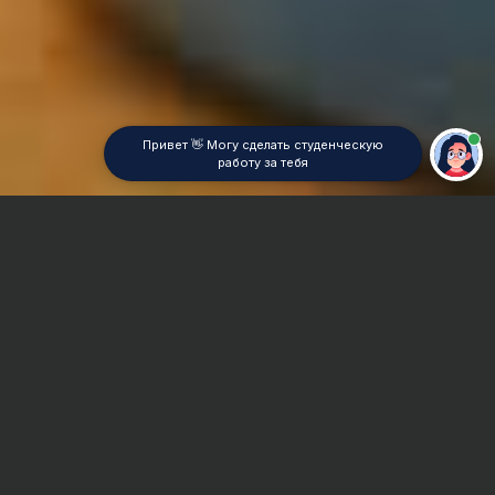
Привет 👋 Могу сделать студенческую
работу за тебя
Главная
Дипломная работа
Охрана труда и техника безопасности
Сроки и Стоимость