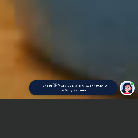
Привет 👋 Могу сделать студенческую
работу за тебя
Главная
Дипломная работа
Педагогическая инноватика