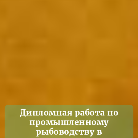
Дипломная работа по
промышленному
рыбоводству в