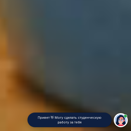
Привет 👋 Могу сделать студенческую
работу за тебя