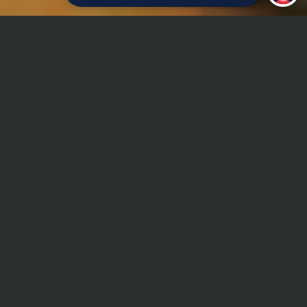
Главная
Дипломная работа
Теория игр
Сроки и Стоимость