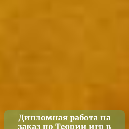
Дипломная работа на
заказ по Теории игр в