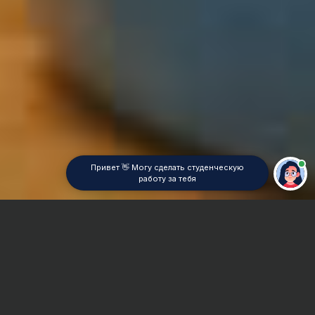
Привет 👋 Могу сделать студенческую
работу за тебя
Главная
Контрольная работа
Delphi