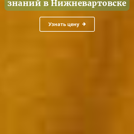
знаний в Нижневартовске
Узнать цену