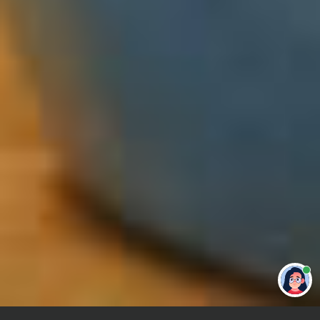
Привет 👋 Могу сделать студенческую
работу за тебя