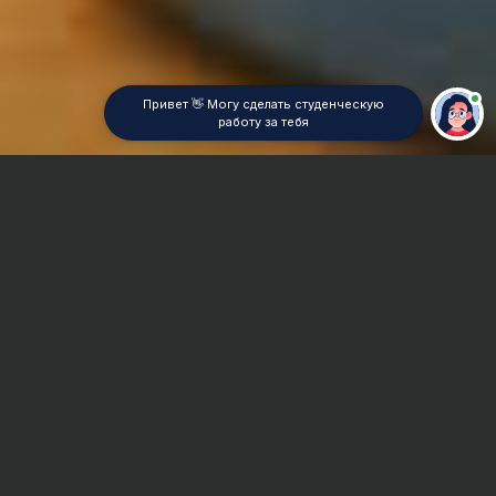
Главная
Контрольная работа
Электросвязь
Сроки и Стоимость