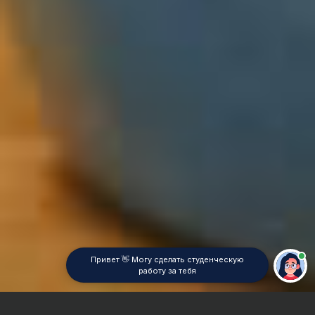
Привет 👋 Могу сделать студенческую
работу за тебя