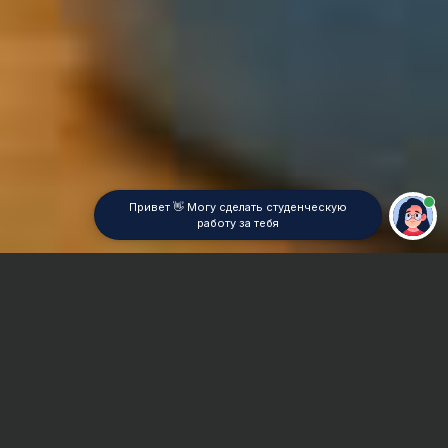
Привет 👋 Могу сделать студенческую
работу за тебя
Главная
Контрольная работа
Гостиничное дело
Сроки и Стоимость