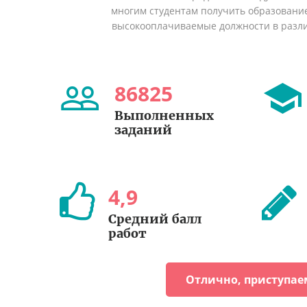
многим студентам получить образование 
высокооплачиваемые должности в разл
86825
Выполненных
заданий
4
,
9
Средний балл
работ
Отлично, приступае