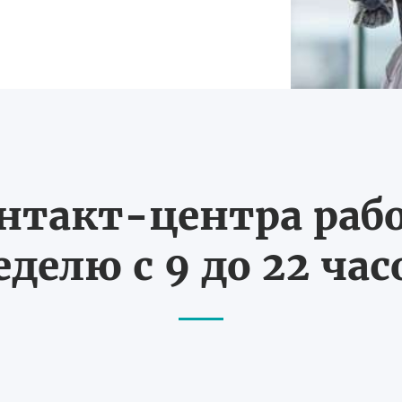
нтакт-центра рабо
еделю с 9 до 22 час