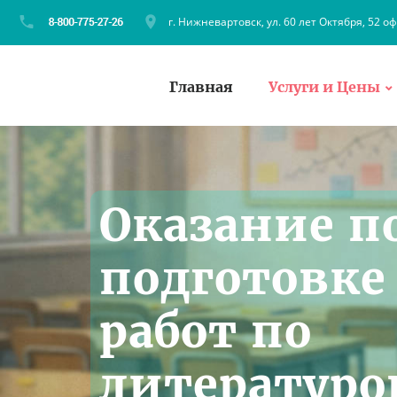
г. Нижневартовск, ул. 60 лет Октября, 52 оф
Главная
Услуги и Цены
Оказание п
подготовке
работ по
литератур