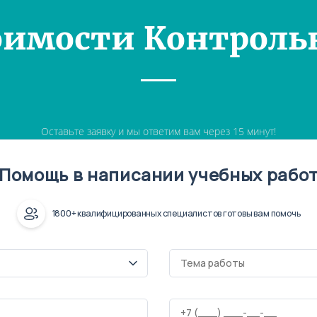
оимости Контроль
Оставьте заявку и мы ответим вам через 15 минут!
Помощь в написании учебных рабо
1800+ квалифицированных специалистов готовы вам помочь