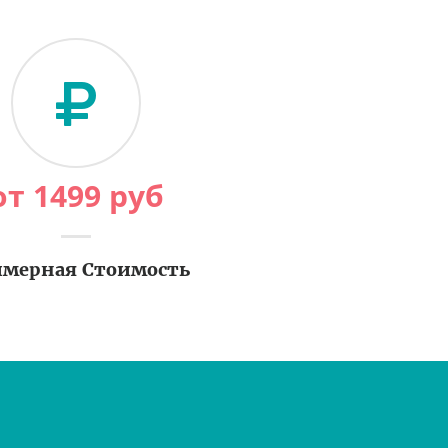
от
1499
руб
мерная Стоимость