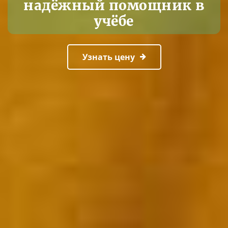
надёжный помощник в
учёбе
Узнать цену