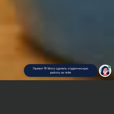
Привет 👋 Могу сделать студенческую
работу за тебя
Главная
Контрольная работа
Механика сплошных сред