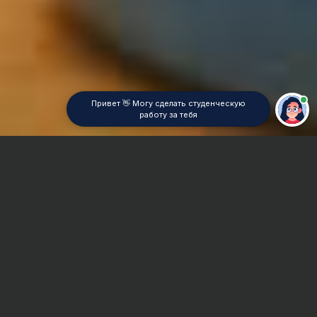
Привет 👋 Могу сделать студенческую
работу за тебя
Главная
Контрольная работа
Парикмахерское дело
Сроки и Стоимость