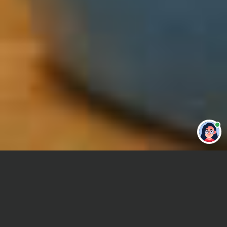
Привет 👋 Могу сделать студенческую
работу за тебя
Главная
Контрольная работа
Учет в банковской сфере