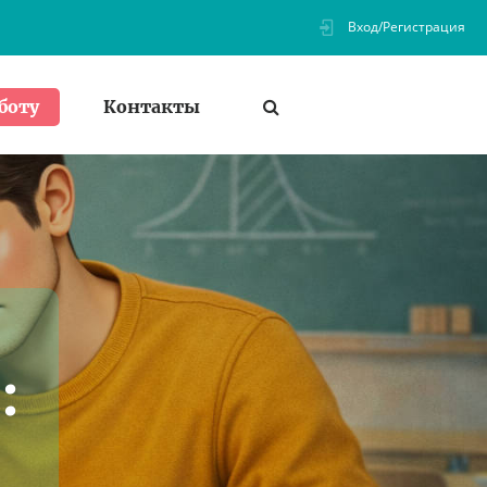
Вход/Регистрация
Контакты
боту
B
: