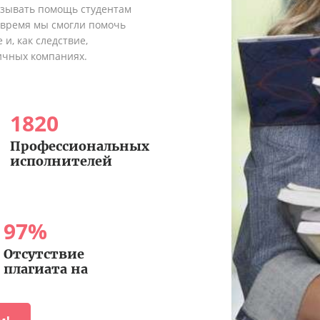
азывать помощь студентам
о время мы смогли помочь
и, как следствие,
ичных компаниях.
1820
Профессиональных
исполнителей
97
%
Отсутствие
плагиата на