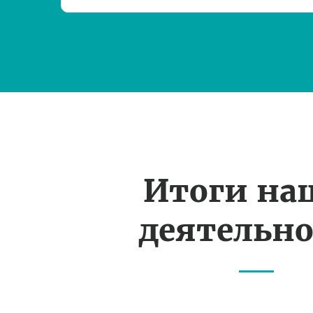
Итоги на
деятельн