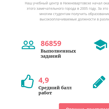
Наш учебный центр в Нижневартовске начал ок
этого замечательного города в 2005 году. За эт
многим студентам получить образование 
высокооплачиваемые должности в разл
86859
Выполненных
заданий
4
,
9
Средний балл
работ