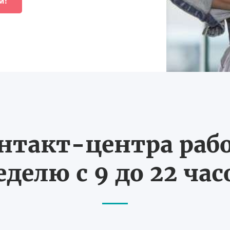
м!
нтакт-центра рабо
еделю с 9 до 22 час