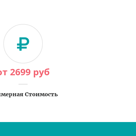
от
2699
руб
мерная Стоимость