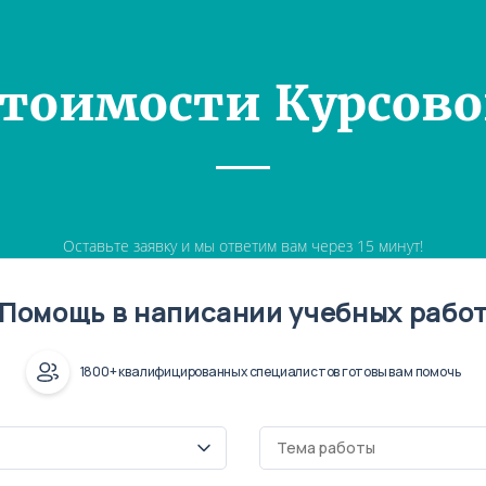
Стоимости Курсово
Оставьте заявку и мы ответим вам через 15 минут!
Помощь в написании учебных рабо
1800+ квалифицированных специалистов готовы вам помочь