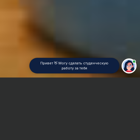
Привет 👋 Могу сделать студенческую
работу за тебя
Главная
Курсовая работа
Английский
Сроки и Стоимость