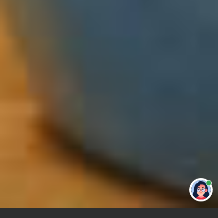
Привет 👋 Могу сделать студенческую
работу за тебя