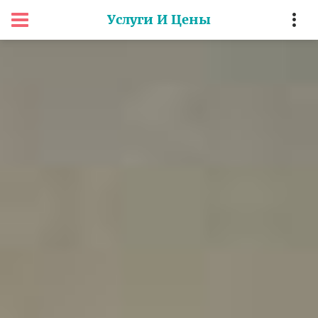
Услуги И Цены