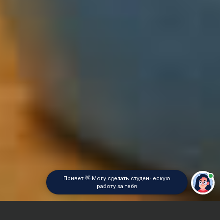
Привет 👋 Могу сделать студенческую
работу за тебя