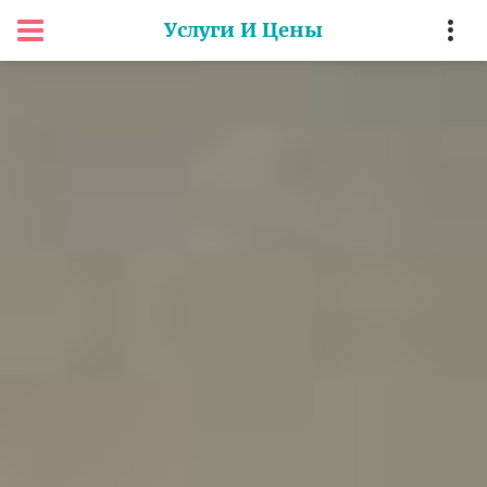
Услуги И Цены