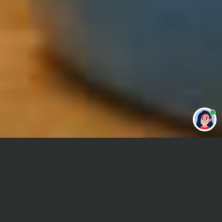
Привет 👋 Могу сделать студенческую
работу за тебя
Главная
Курсовая работа
Геология