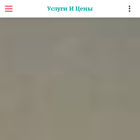
Услуги И Цены