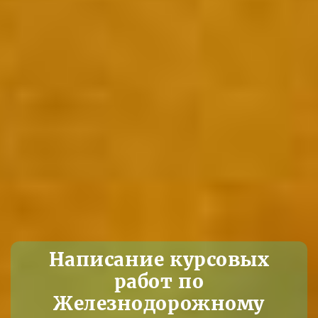
Написание курсовых
работ по
Железнодорожному