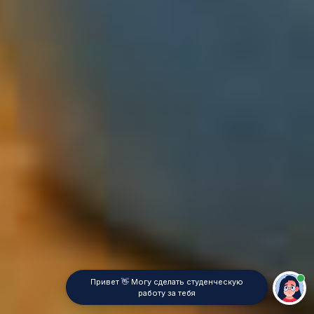
Привет 👋 Могу сделать студенческую
работу за тебя